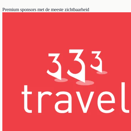
Premium sponsors met de meeste zichtbaarheid